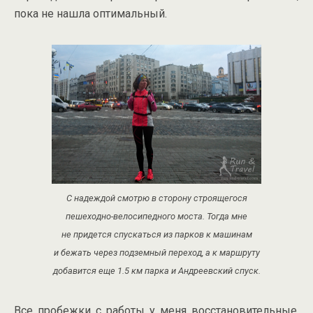
пока не нашла оптимальный.
С надеждой смотрю в сторону строящегося
пешеходно-велосипедного моста. Тогда мне
не придется спускаться из парков к машинам
и бежать через подземный переход, а к маршруту
добавится еще 1.5 км парка и Андреевский спуск.
Все пробежки с работы у меня восстановительные,