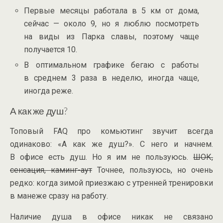
Первые месяцы работала в 5 км от дома,
сейчас — около 9, но я люблю посмотреть
на виды из Парка славы, поэтому чаще
получается 10.
В оптимальном графике бегаю с работы
в среднем 3 раза в неделю, иногда чаще,
иногда реже.
А как же душ?
Топовый FAQ про комьютинг звучит всегда
одинаково: «А как же душ?». С него и начнем.
В офисе есть душ. Но я им не пользуюсь.
ШОК,
сенсация,
каминг-аут
Точнее, пользуюсь, но очень
редко: когда зимой приезжаю с утренней тренировки
в манеже сразу на работу.
Наличие душа в офисе никак не связано