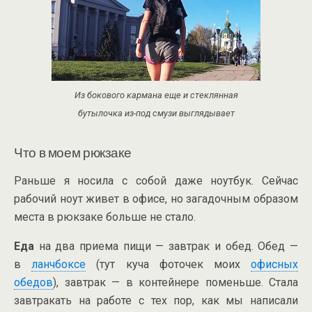
Из бокового кармана еще и стеклянная
бутылочка из-под смузи выглядывает
Что в моем рюкзаке
Раньше я носила с собой даже ноутбук. Сейчас
рабочий ноут живет в офисе, но загадочным образом
места в рюкзаке больше не стало.
Еда
на два приема пищи — завтрак и обед. Обед —
в
ланчбоксе
(тут куча фоточек моих
офисных
обедов
), завтрак — в контейнере поменьше. Стала
завтракать на работе с тех пор, как мы написали