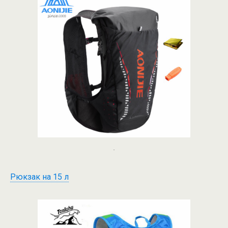
.
Рюкзак на 15 л