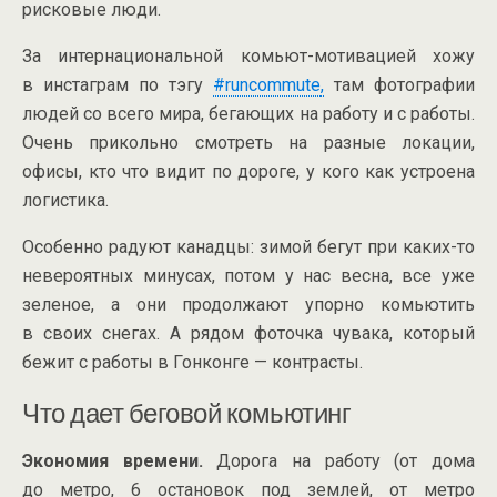
рисковые люди.
За интернациональной
комьют-мотивацией
хожу
в инстаграм по тэгу
#runcommute
,
там фотографии
людей со всего мира, бегающих на работу и с работы.
Очень прикольно смотреть на разные локации,
офисы, кто что видит по дороге, у кого как устроена
логистика.
Особенно радуют канадцы: зимой бегут при
каких-то
невероятных минусах, потом у нас весна, все уже
зеленое, а они продолжают упорно комьютить
в своих снегах. А рядом фоточка чувака, который
бежит с работы в Гонконге — контрасты.
Что дает беговой комьютинг
Экономия времени.
Дорога на работу (от дома
до метро, 6 остановок под землей, от метро