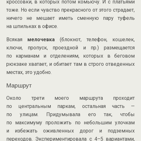
кроссовки, в которых потом комьючу. И с платьями
тоже. Но если чувство прекрасного от этого страдает,
ничего не мешает иметь сменную пару туфель
на шпильках в офисе.
Всякая
мелочевка
(блокнот, телефон, кошелек,
ключи, пропуск, проездной и пр.) размещается
по карманам и отделениям, которых в беговом
рюкзаке хватает, и обитает там в строго отведенных
местах, это удобно.
Маршрут
Около трети моего маршрута проходит
по центральным паркам, остальная часть —
по улицам. Придумывала его так, чтобы
по максимуму проложить по небольшим улочкам
и избежать оживленных дорог и подземных
переходов. Экспериментировала с 4–5 вариантами,