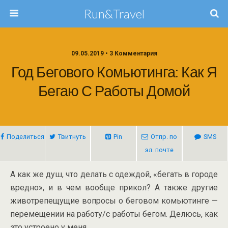
Run&Travel
09.05.2019 • 3 Комментария
Год Бегового Комьютинга: Как Я
Бегаю С Работы Домой
Поделиться
Твитнуть
Pin
Отпр. по
SMS
эл. почте
А как же душ, что делать с одеждой, «бегать в городе
вредно», и в чем вообще прикол? А также другие
животрепещущие вопросы о беговом комьютинге —
перемещении на работу/с работы бегом. Делюсь, как
это устроено у меня.