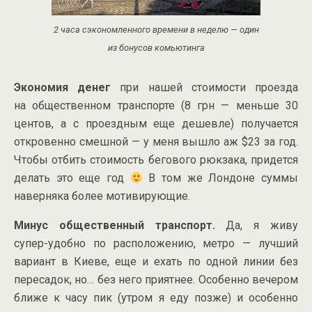
2 часа сэкономленного времени в неделю — один
из бонусов комьютинга
Экономия денег
при нашей стоимости проезда
на общественном транспорте (8 грн — меньше 30
центов, а с проездным еще дешевле) получается
откровенно смешной — у меня вышло аж $23 за год.
Чтобы отбить стоимость бегового рюкзака, придется
делать это еще год
В том же Лондоне суммы
наверняка более мотивирующие.
Минус общественный транспорт.
Да, я живу
супер-удобно
по расположению, метро — лучший
вариант в Киеве, еще и ехать по одной линии без
пересадок, но… без него приятнее. Особенно вечером
ближе к часу пик (утром я еду позже) и особенно