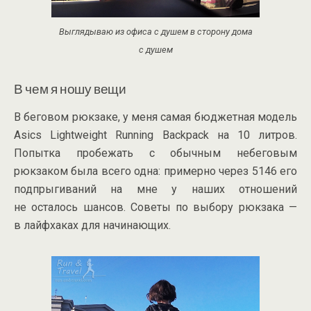
Выглядываю из офиса с душем в сторону дома
с душем
В чем я ношу вещи
В беговом рюкзаке, у меня самая бюджетная модель
Asics Lightweight Running Backpack на 10 литров.
Попытка пробежать с обычным небеговым
рюкзаком была всего одна: примерно через 5146 его
подпрыгиваний на мне у наших отношений
не осталось шансов. Советы по выбору рюкзака —
в лайфхаках для начинающих.