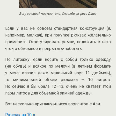
Бегу со своей частью тела. Спасибо за фото Даше
Если у вас не совсем стандартная конструкция (я,
например, мелкая), при покупке рюкзак желательно
примерить. Отрегулировать ремни, положить в него
что-то
объемное и
попрыгать-побегать
.
По литражу: если носить с собой только одежду
(не обувь) и всякое по мелочи (в летнем формате
у меня влазил даже маленький ноут 11 дюймов),
то минимальный объем рюкзака — 10 литров.
Но сейчас я бы брала 12–13, очень не хватает этой
пары литров для объемной зимней одежды.
Вот несколько приглянувшихся вариантов с Али.
Рюкзак на 10 л