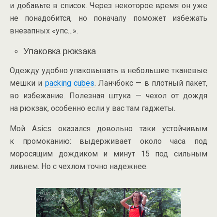
и добавьте в список. Через некоторое время он уже
не понадобится, но поначалу поможет избежать
внезапных «упс…».
Упаковка рюкзака
Одежду удобно упаковывать в небольшие тканевые
мешки и
packing cubes
. Ланчбокс — в плотный пакет,
во избежание. Полезная штука — чехол от дождя
на рюкзак, особенно если у вас там гаджеты.
Мой Asics оказался довольно таки устойчивым
к промоканию: выдерживает около часа под
моросящим дождиком и минут 15 под сильным
ливнем. Но с чехлом точно надежнее.