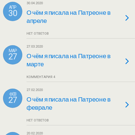
30.04.2020
АПР
30
О чём я писала на Патреоне в
апреле
НЕТ ОТВЕТОВ
27.03.2020
МАР
27
О чём я писала на Патреоне в
марте
КОММЕНТАРИЯ 4
27.02.2020
ФЕВ
27
О чём я писала на Патреоне в
феврале
НЕТ ОТВЕТОВ
20.02.2020