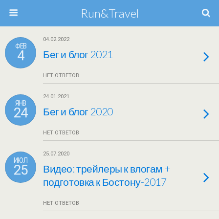
Run&Travel
04.02.2022
ФЕВ
4
Бег и блог 2021
НЕТ ОТВЕТОВ
24.01.2021
ЯНВ
24
Бег и блог 2020
НЕТ ОТВЕТОВ
25.07.2020
ИЮЛ
25
Видео: трейлеры к влогам +
подготовка к Бостону-2017
НЕТ ОТВЕТОВ