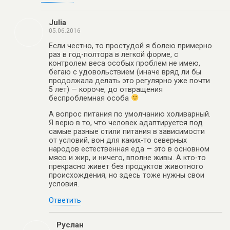
Julia
05.06.2016
Если честно, то простудой я болею примерно
раз в год-полтора в легкой форме, с
контролем веса особых проблем не имею,
бегаю с удовольствием (иначе вряд ли бы
продолжала делать это регулярно уже почти
5 лет) — короче, до отвращения
беспроблемная особа
А вопрос питания по умолчанию холиварный.
Я верю в то, что человек адаптируется под
самые разные стили питания в зависимости
от условий, вон для каких-то северных
народов естественная еда — это в основном
мясо и жир, и ничего, вполне живы. А кто-то
прекрасно живет без продуктов животного
происхождения, но здесь тоже нужны свои
условия.
Ответить
Руслан