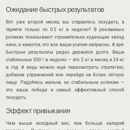
Ожидание быстрых результатов
Вот уже второй месяц вы стараетесь похудеть, а
теряете только по 0.5 кг в неделю? В рекламных
роликах показывают стремительно худеющих звёзд
кино, и кажется, что все ваши усилия напрасны. А зря:
быстрые результаты редко держатся долго. Ваши
стабильные 500 г в неделю — это 2 кг в месяц и 24 кг
в год. А ведь можно ещё пересмотреть стратегию,
добавив упражнений или перейдя на более лёгкую
пищу. Радуйтесь малым, но стабильным успехам —
это ваша победа и самый эффективный способ
похудеть.
Эффект привыкания
Чем выше исходный вес, тем больше калорий