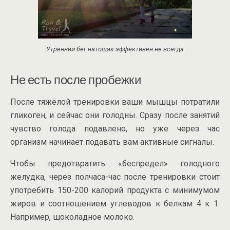
Утренний бег натощак эффективен не всегда
Не есть после пробежки
После тяжёлой тренировки ваши мышцы потратили
гликоген, и сейчас они голодны. Сразу после занятий
чувство голода подавлено, но уже через час
организм начинает подавать вам активные сигналы.
Чтобы предотвратить «беспредел» голодного
желудка, через полчаса-час после тренировки стоит
употребить 150-200 калорий продукта с минимумом
жиров и соотношением углеводов к белкам 4 к 1.
Например, шоколадное молоко.