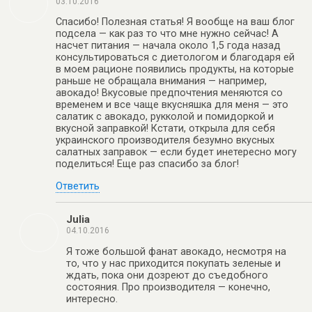
03.10.2016
Спасибо! Полезная статья! Я вообще на ваш блог
подсела — как раз то что мне нужно сейчас! А
насчет питания — начала около 1,5 года назад
консультироваться с диетологом и благодаря ей
в моем рационе появились продукты, на которые
раньше не обращала внимания — например,
авокадо! Вкусовые предпочтения меняются со
временем и все чаще вкусняшка для меня — это
салатик с авокадо, рукколой и помидоркой и
вкусной заправкой! Кстати, открыла для себя
украинского производителя безумно вкусных
салатных заправок — если будет инетересно могу
поделиться! Еще раз спасибо за блог!
Ответить
Julia
04.10.2016
Я тоже большой фанат авокадо, несмотря на
то, что у нас приходится покупать зеленые и
ждать, пока они дозреют до съедобного
состояния. Про производителя — конечно,
интересно.