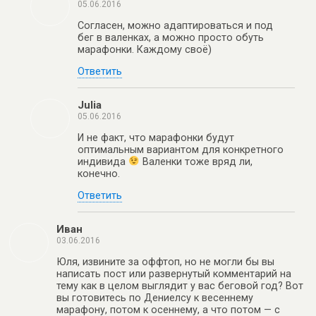
05.06.2016
Согласен, можно адаптироваться и под
бег в валенках, а можно просто обуть
марафонки. Каждому своё)
Ответить
Julia
05.06.2016
И не факт, что марафонки будут
оптимальным вариантом для конкретного
индивида
Валенки тоже вряд ли,
конечно.
Ответить
Иван
03.06.2016
Юля, извините за оффтоп, но не могли бы вы
написать пост или развернутый комментарий на
тему как в целом выглядит у вас беговой год? Вот
вы готовитесь по Дениелсу к весеннему
марафону, потом к осеннему, а что потом — с