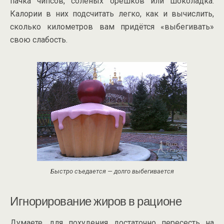
пачка чипсов, солёных орешков или шоколадка.
Калории в них подсчитать легко, как и вычислить,
сколько километров вам придётся «выбегивать»
свою слабость.
Быстро съедается — долго выбегивается
Игнорирование жиров в рационе
Думаете, для похудения достаточно пересесть на