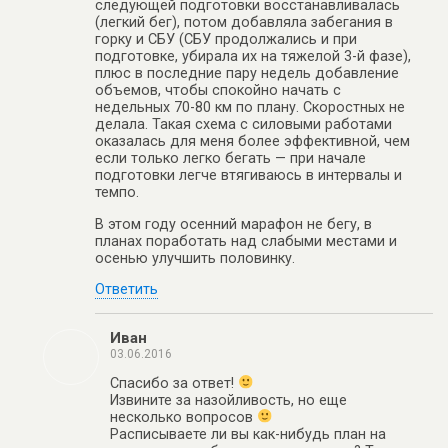
следующей подготовки восстанавливалась
(легкий бег), потом добавляла забегания в
горку и СБУ (СБУ продолжались и при
подготовке, убирала их на тяжелой 3-й фазе),
плюс в последние пару недель добавление
объемов, чтобы спокойно начать с
недельных 70-80 км по плану. Скоростных не
делала. Такая схема с силовыми работами
оказалась для меня более эффективной, чем
если только легко бегать — при начале
подготовки легче втягиваюсь в интервалы и
темпо.
В этом году осенний марафон не бегу, в
планах поработать над слабыми местами и
осенью улучшить половинку.
Ответить
Иван
03.06.2016
Спасибо за ответ!
Извините за назойливость, но еще
несколько вопросов
Расписываете ли вы как-нибудь план на