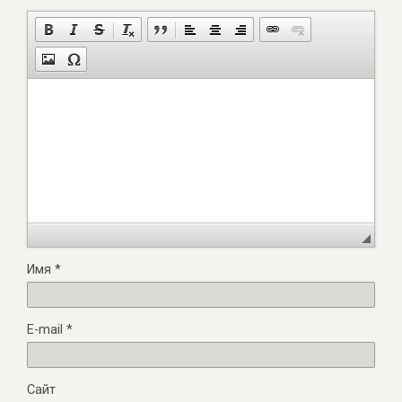
Имя
*
E-mail
*
Сайт