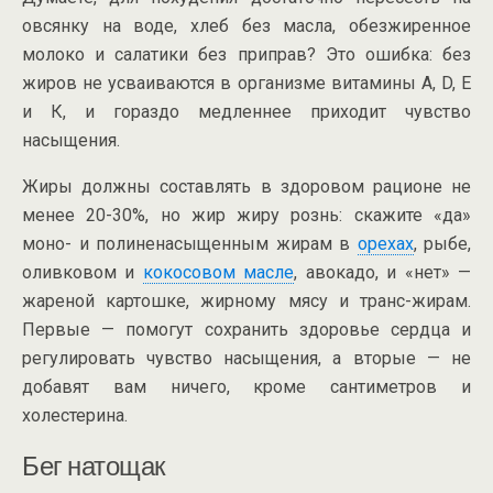
овсянку на воде, хлеб без масла, обезжиренное
молоко и салатики без приправ? Это ошибка: без
жиров не усваиваются в организме витамины А, D, Е
и К, и гораздо медленнее приходит чувство
насыщения.
Жиры должны составлять в здоровом рационе не
менее 20-30%, но жир жиру рознь: скажите «да»
моно- и полиненасыщенным жирам в
орехах
, рыбе,
оливковом и
кокосовом масле
, авокадо, и «нет» —
жареной картошке, жирному мясу и транс-жирам.
Первые — помогут сохранить здоровье сердца и
регулировать чувство насыщения, а вторые — не
добавят вам ничего, кроме сантиметров и
холестерина.
Бег натощак