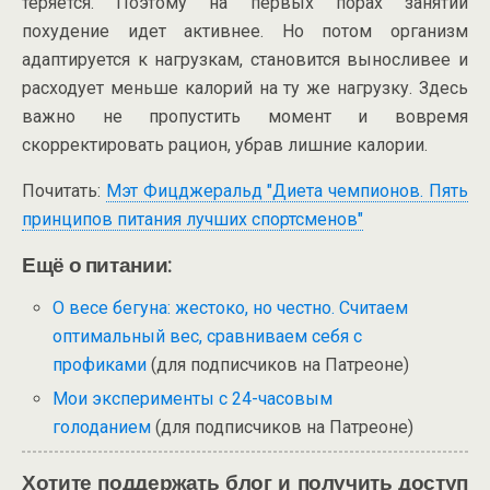
теряется. Поэтому на первых порах занятий
похудение идет активнее. Но потом организм
адаптируется к нагрузкам, становится выносливее и
расходует меньше калорий на ту же нагрузку. Здесь
важно не пропустить момент и вовремя
скорректировать рацион, убрав лишние калории.
Почитать:
Мэт Фицджеральд "Диета чемпионов. Пять
принципов питания лучших спортсменов"
Ещё о питании:
О весе бегуна: жестоко, но честно. Считаем
оптимальный вес, сравниваем себя с
профиками
(для подписчиков на Патреоне)
Мои эксперименты с 24-часовым
голоданием
(для подписчиков на Патреоне)
Хотите поддержать блог и получить доступ