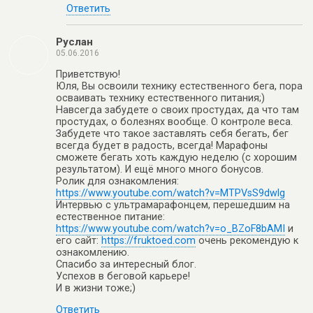
Ответить
Руслан
05.06.2016
Приветствую!
Юля, Вы освоили технику естественного бега, пора
осваивать технику естественного питания;)
Навсегда забудете о своих простудах, да что там
простудах, о болезнях вообще. О контроле веса.
Забудете что такое заставлять себя бегать, бег
всегда будет в радость, всегда! Марафоны
сможете бегать хоть каждую неделю (с хорошим
результатом). И ещё много много бонусов.
Ролик для ознакомления:
https://www.youtube.com/watch?v=MTPVsS9dwlg
Интервью с ультрамарафонцем, перешедшим на
естественное питание:
https://www.youtube.com/watch?v=o_BZoF8bAMI
и
его сайт:
https://fruktoed.com
очень рекомендую к
ознакомлению.
Спасибо за интересный блог.
Успехов в беговой карьере!
И в жизни тоже;)
Ответить