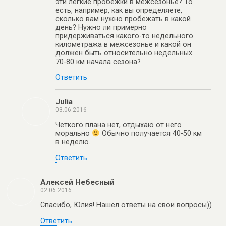
эти легкие пробежки в межсезонье? То
есть, например, как вы определяете,
сколько вам нужно пробежать в какой
день? Нужно ли примерно
придерживаться какого-то недельного
километража в межсезонье и какой он
должен быть относительно недельных
70-80 км начала сезона?
Ответить
Julia
03.06.2016
Четкого плана нет, отдыхаю от него
морально
Обычно получается 40-50 км
в неделю.
Ответить
Алексей Небесный
02.06.2016
Спасибо, Юлия! Нашёл ответы на свои вопросы))
Ответить