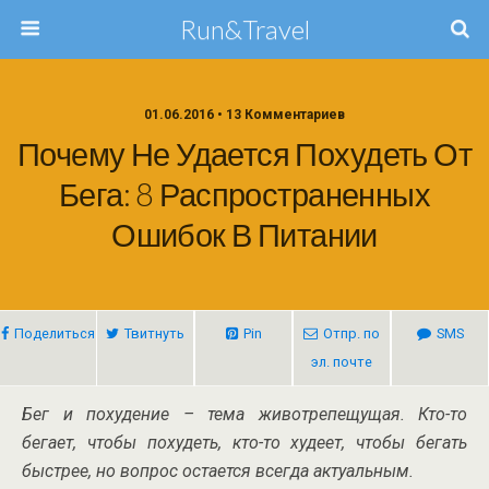
Run&Travel
01.06.2016 • 13 Комментариев
Почему Не Удается Похудеть От
Бега: 8 Распространенных
Ошибок В Питании
Поделиться
Твитнуть
Pin
Отпр. по
SMS
эл. почте
Бег и похудение – тема животрепещущая. Кто-то
бегает, чтобы похудеть, кто-то худеет, чтобы бегать
быстрее, но вопрос остается всегда актуальным.