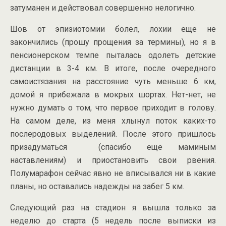
затуманен и действовал совершенно нелогично.
Шов от эпизиотомии болел, лохии еще не
закончились (прошу прощения за термины), но я в
пенсионерском темпе пыталась одолеть детские
дистанции в 3-4 км. В итоге, после очередного
самоистязания на расстояние чуть меньше 6 км,
домой я прибежала в мокрых шортах. Нет-нет, не
нужно думать о том, что первое приходит в голову.
На самом деле, из меня хлынул поток каких-то
послеродовых выделений. После этого пришлось
призадуматься (спасибо еще маминым
наставлениям) и приостановить свои рвения.
Полумарафон сейчас явно не вписывался ни в какие
планы, но оставались надежды на забег 5 км.
Следующий раз на стадион я вышла только за
неделю до старта (5 недель после выписки из