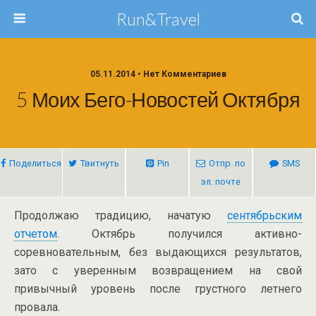
Run&Travel
05.11.2014 • Нет Комментариев
5 Моих Бего-Новостей Октября
Поделиться
Твитнуть
Pin
Отпр. по
SMS
эл. почте
Продолжаю традицию, начатую
сентябрьским
отчетом
. Октябрь получился активно-
соревновательным, без выдающихся результатов,
зато с уверенным возвращением на свой
привычный уровень после грустного летнего
провала.