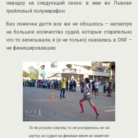
наводку на следующий сезон: в мае во Львове
трейловый полумарафон.
Без ложечки дегтя все же не обошлось – несмотря
на большое количество судей, которые старательно
что-то записывали, я (и не только) оказалась в DNF –
не финишировавших.
То ли усохла совсем, то ли ускорилась не на
шутку, но судья на финише меня не заметил