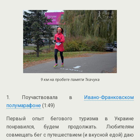
9 км на пробеге памяти Ткачука
1. Поучаствовала в
Ивано-Франковском
полумарафоне
(1:49)
Первый опыт бегового туризма в Украине
понравился, будем продолжать. Любителям
совмещать бег с путешествием (и вкусной едой) даю