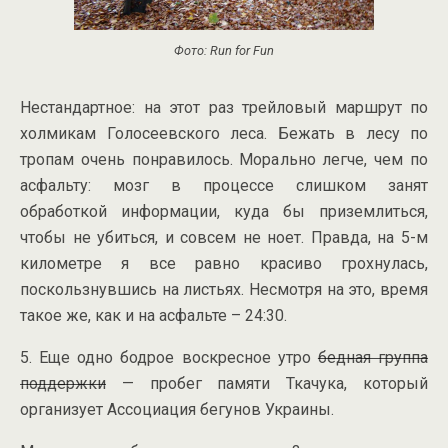
Фото: Run for Fun
Нестандартное: на этот раз трейловый маршрут по
холмикам Голосеевского леса. Бежать в лесу по
тропам очень понравилось. Морально легче, чем по
асфальту: мозг в процессе слишком занят
обработкой информации, куда бы приземлиться,
чтобы не убиться, и совсем не ноет. Правда, на 5-м
километре я все равно красиво грохнулась,
поскользнувшись на листьях. Несмотря на это, время
такое же, как и на асфальте – 24:30.
5. Еще одно бодрое воскресное утро
бедная группа
поддержки
— пробег памяти Ткачука, который
организует Ассоциация бегунов Украины.