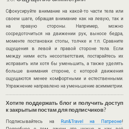
Сфокусируйте внимание на какой-то части тела или
своем шаге, обращая внимание как на левую, так и
на правую стороны. Например, можно
сосредоточиться на движении рук, выносе бедра,
моменте постановки стопы, толчке и т.п. Сравните
ощущения в левой и правой стороне тела. Если
между ними есть несоответствия, постарайтесь их
исправить или хотя бы уменьшить, а также уделять
больше внимания стороне, с которой движения
ощущаются менее комфортными и естественными.
Упражнение направлено на уменьшение асимметрии.
Хотите поддержать блог и получить доступ
к закрытым постам для подписчиков?
Подписывайтесь на
Run&Travel на Патреоне
!
Подробнее о том, зачем это нужно и как всё