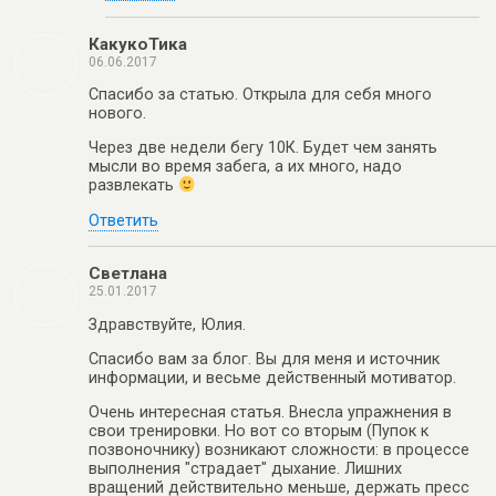
КакукоТика
06.06.2017
Спасибо за статью. Открыла для себя много
нового.
Через две недели бегу 10К. Будет чем занять
мысли во время забега, а их много, надо
развлекать
Ответить
Светлана
25.01.2017
Здравствуйте, Юлия.
Спасибо вам за блог. Вы для меня и источник
информации, и весьме действенный мотиватор.
Очень интересная статья. Внесла упражнения в
свои тренировки. Но вот со вторым (Пупок к
позвоночнику) возникают сложности: в процессе
выполнения "страдает" дыхание. Лишних
вращений действительно меньше, держать пресс