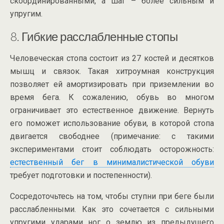
скоординированными, а шаг – более сильным и
упругим.
8. Гибкие расслабленные стопы
Человеческая стопа состоит из 27 костей и десятков
мышц и связок. Такая хитроумная конструкция
позволяет ей амортизировать при приземлении во
время бега. К сожалению, обувь во многом
ограничивает это естественное движение. Вернуть
его поможет использование обуви, в которой стопа
двигается свободнее (примечание: с такими
экспериментами стоит соблюдать осторожность:
естественный бег в минималистической обуви
требует подготовки и постепенности).
Сосредоточьтесь на том, чтобы ступни при беге были
расслабленными. Как это сочетается с сильными
упругими ударами ног о землю из предыдущего