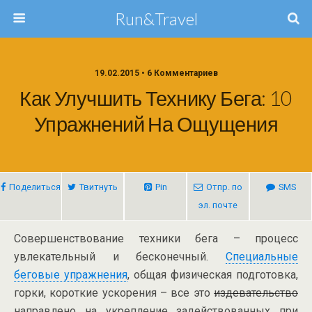
Run&Travel
19.02.2015 • 6 Комментариев
Как Улучшить Технику Бега: 10
Упражнений На Ощущения
Поделиться
Твитнуть
Pin
Отпр. по
SMS
эл. почте
Совершенствование техники бега – процесс
увлекательный и бесконечный.
Специальные
беговые упражнения
, общая физическая подготовка,
горки, короткие ускорения – все это
издевательство
направлено на укрепление задействованных при