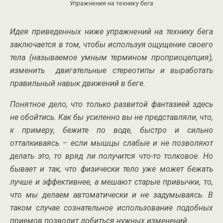
Упражнения на технику бега
Идея приведенных ниже упражнений на технику бега
заключается в том, чтобы используя ощущение своего
тела (называемое умным термином проприоцепция),
изменить двигательные стереотипы и выработать
правильный навык движений в беге.
Понятное дело, что только развитой фантазией здесь
не обойтись. Как бы усиленно вы не представляли, что,
к примеру, бежите по воде, быстро и сильно
отталкиваясь – если мышцы слабые и не позволяют
делать это, то вряд ли получится что-то толковое. Но
бывает и так, что физически тело уже может бежать
лучше и эффективнее, а мешают старые привычки, то,
что мы делаем автоматически и не задумываясь. В
таком случае сознательное использование подобных
приемов позволит добиться нужных изменений.