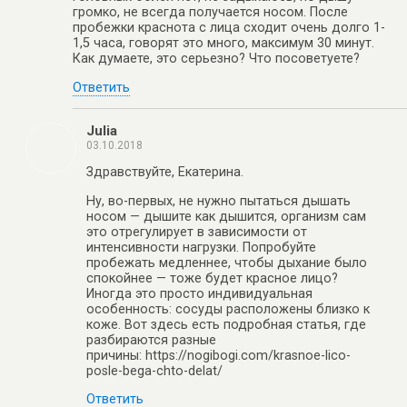
громко, не всегда получается носом. После
пробежки краснота с лица сходит очень долго 1-
1,5 часа, говорят это много, максимум 30 минут.
Как думаете, это серьезно? Что посоветуете?
Ответить
Julia
03.10.2018
Здравствуйте, Екатерина.
Ну, во-первых, не нужно пытаться дышать
носом — дышите как дышится, организм сам
это отрегулирует в зависимости от
интенсивности нагрузки. Попробуйте
пробежать медленнее, чтобы дыхание было
спокойнее — тоже будет красное лицо?
Иногда это просто индивидуальная
особенность: сосуды расположены близко к
коже. Вот здесь есть подробная статья, где
разбираются разные
причины: https://nogibogi.com/krasnoe-lico-
posle-bega-chto-delat/
Ответить