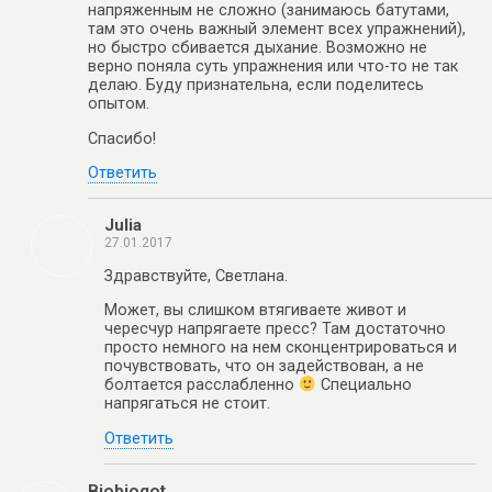
напряженным не сложно (занимаюсь батутами,
там это очень важный элемент всех упражнений),
но быстро сбивается дыхание. Возможно не
верно поняла суть упражнения или что-то не так
делаю. Буду признательна, если поделитесь
опытом.
Спасибо!
Ответить
Julia
27.01.2017
Здравствуйте, Светлана.
Может, вы слишком втягиваете живот и
чересчур напрягаете пресс? Там достаточно
просто немного на нем сконцентрироваться и
почувствовать, что он задействован, а не
болтается расслабленно
Специально
напрягаться не стоит.
Ответить
Biobiogot