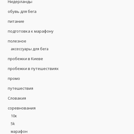
Нидерланды
обувь для бега
питание
подготовка к марафону
полезное
аксессуары для бега
пробежки в Киеве
пробежки в путешествиях
промо
путешествия
Словакия
соревнования
10к
5k
марафон