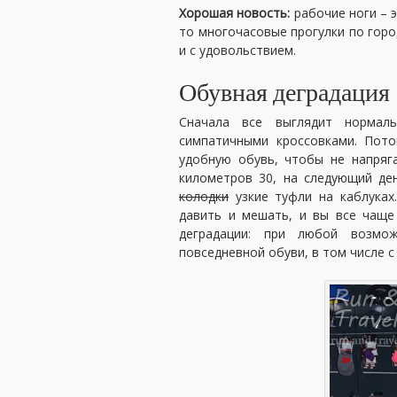
Хорошая новость:
рабочие ноги – 
то многочасовые прогулки по горо
и с удовольствием.
Обувная деградация
Сначала все выглядит нормаль
симпатичными кроссовками. Пот
удобную обувь, чтобы не напряг
километров 30, на следующий де
колодки
узкие туфли на каблуках
давить и мешать, и вы все чаще
деградации: при любой возм
повседневной обуви, в том числе 