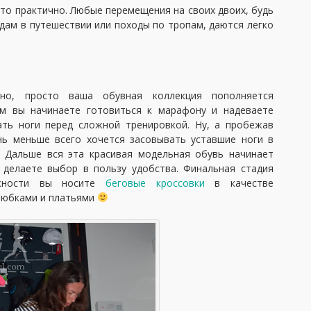
это практично. Любые перемещения на своих двоих, будь
дам в путешествии или походы по тропам, даются легко
но, просто ваша обувная коллекция пополняется
ом вы начинаете готовиться к марафону и надеваете
ать ноги перед сложной тренировкой. Ну, а пробежав
нь меньше всего хочется засовывать уставшие ноги в
. Дальше вся эта красивая модельная обувь начинает
 делаете выбор в пользу удобства. Финальная стадия
ожности вы носите
беговые кроссовки
в качестве
с юбками и платьями