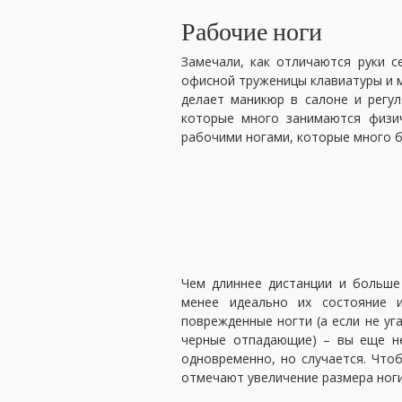
Рабочие ноги
Замечали, как отличаются руки с
офисной труженицы клавиатуры и 
делает маникюр в салоне и регул
которые много занимаются физич
рабочими ногами, которые много б
Чем длиннее дистанции и больше 
менее идеально их состояние и
поврежденные ногти (а если не уг
черные отпадающие) – вы еще н
одновременно, но случается. Что
отмечают увеличение размера ноги