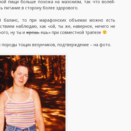
ной пищи больше похожа на мазохизм, так что волей-
ь питание в сторону более здорового.
ой баланс, то при марафонских объемах можно есть
ствием наблюдаю, как «ой, ты же, наверное, ничего не
«ого, ну ты и
жрешь
ешь» при совместной трапезе
 из породы тощих везунчиков, подтверждение – на фото.