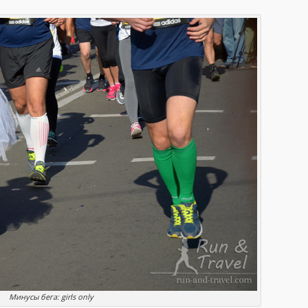
Минусы бега: girls only