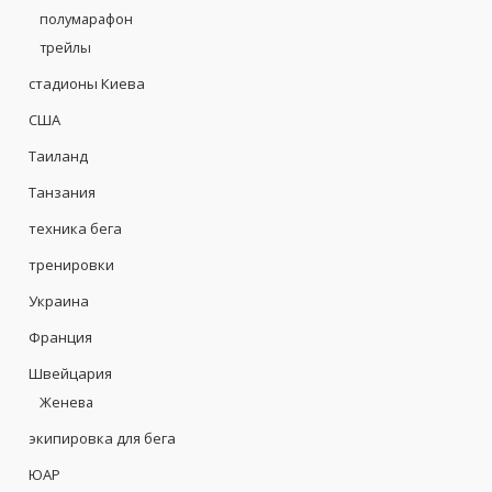
полумарафон
трейлы
стадионы Киева
США
Таиланд
Танзания
техника бега
тренировки
Украина
Франция
Швейцария
Женева
экипировка для бега
ЮАР