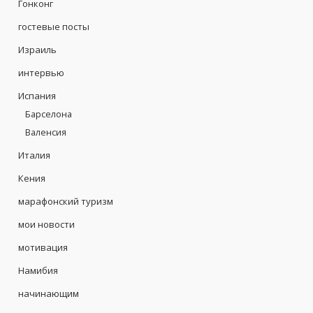
Гонконг
гостевые посты
Израиль
интервью
Испания
Барселона
Валенсия
Италия
Кения
марафонский туризм
мои новости
мотивация
Намибия
начинающим