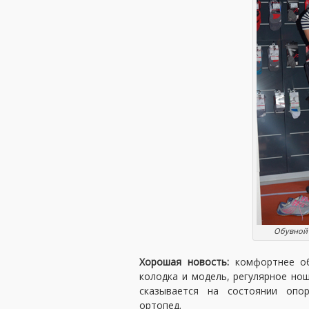
Обувной 
Хорошая новость:
комфортнее об
колодка и модель, регулярное н
сказывается на состоянии опор
ортопед.