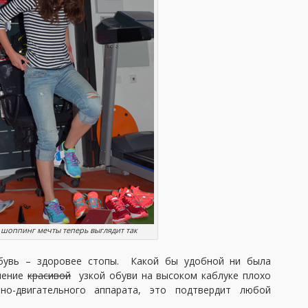
шоппинг мечты теперь выглядит так
увь – здоровее стопы. Какой бы удобной ни была
ошение
красивой
узкой обуви на высоком каблуке плохо
но-двигательного аппарата, это подтвердит любой