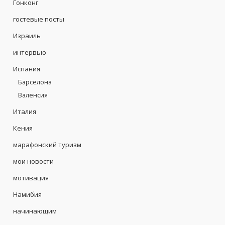
Гонконг
гостевые посты
Израиль
интервью
Испания
Барселона
Валенсия
Италия
Кения
марафонский туризм
мои новости
мотивация
Намибия
начинающим