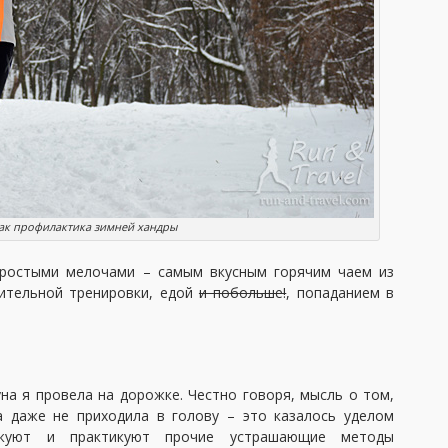
как профилактика зимней хандры
простыми мелочами – самым вкусным горячим чаем из
лительной тренировки, едой
и побольше!
, попаданием в
на я провела на дорожке. Честно говоря, мысль о том,
а даже не приходила в голову – это казалось уделом
ржуют и практикуют прочие устрашающие методы