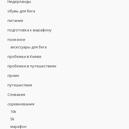
Нидерланды
обувь для бега
питание
подготовка к марафону
полезное
аксессуары для бега
пробежки в Киеве
пробежки в путешествиях
промо
путешествия
Словакия
соревнования
10к
5k
марафон