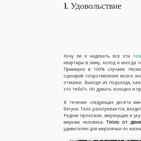
1. Удовольствие
Хочу ли я надевать все эти
тех
квартиры в зиму, холод и иногда т
Примерно в 100% случаев. Несм
сценарий сопротивления мозга зн
отмазки. Выходя из подъезда, ка
это тебе?». Но думать холодно и п
В течение следующих десяти ми
бегуна. Тело разогревается, вход
Редкие прохожие, мерзнущие и уку
меркам человека.
Тепло от движ
удивителен для мерзлячки по жизни