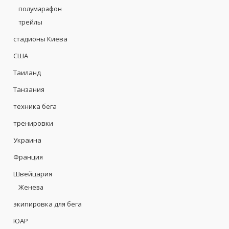
полумарафон
трейлы
стадионы Киева
США
Таиланд
Танзания
техника бега
тренировки
Украина
Франция
Швейцария
Женева
экипировка для бега
ЮАР