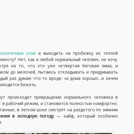
нологичные слои
и выходить на пробежку из теплой
емноту? Нет, как и любой нормальный человек, не хочу.
отря на то, что это уже четвертая беговая зима, и
аком до мелочей, пытаюсь откладывать и придумывать
ждый раз думаю что-то вроде: «а дома хорошо…и зачем
риходится бежать.
нут происходит превращение нормального человека в
ит в рабочий режим, и становится полностью комфортно.
танные, в легком шоке смотрят на раздетого по зимним
ения в холодную погоду
— кайф, который особенно
.