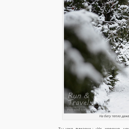
На бегу тепло даже
Ты уже думаешь: «Ух, хорошо, не