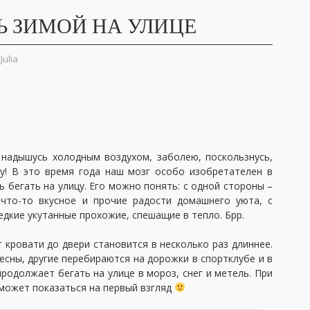
ТЬ ЗИМОЙ НА УЛИЦЕ
Julia
, надышусь холодным воздухом, заболею, поскользнусь,
у! В это время года наш мозг особо изобретателен в
 бегать на улицу. Его можно понять: с одной стороны –
 что-то вкусное и прочие радости домашнего уюта, с
редкие укутанные прохожие, спешащие в тепло. Брр.
 кровати до двери становится в несколько раз длиннее.
есны, другие перебираются на дорожки в спортклубе и в
 продолжает бегать на улице в мороз, снег и метель. При
 может показаться на первый взгляд