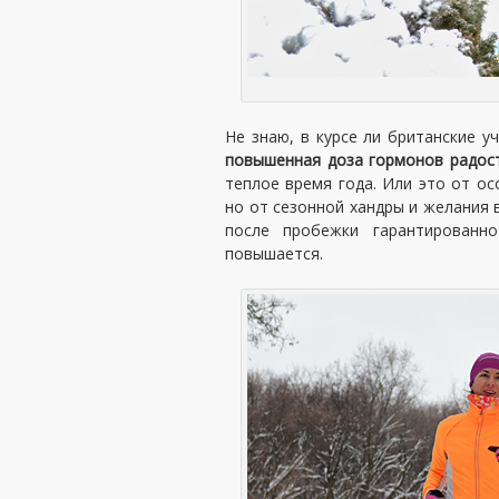
Не знаю, в курсе ли британские у
повышенная доза гормонов радос
теплое время года. Или это от о
но от сезонной хандры и желания 
после пробежки гарантированн
повышается.