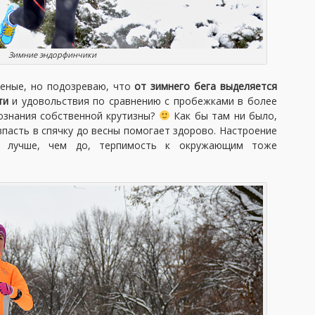
Зимние эндорфинчики
ченые, но подозреваю, что
от зимнего бега выделяется
ти
и удовольствия по сравнению с пробежками в более
сознания собственной крутизны?
Как бы там ни было,
впасть в спячку до весны помогает здорово. Настроение
о лучше, чем до, терпимость к окружающим тоже