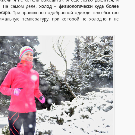
. На самом деле,
холод – физиологически куда более
 жара
. При правильно подобранной одежде тело быстро
имальную температуру, при которой не холодно и не