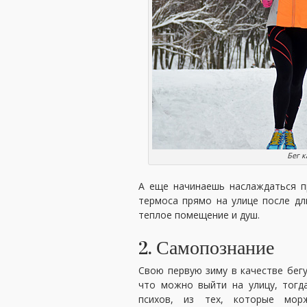
Бег 
А еще начинаешь наслаждаться 
термоса прямо на улице после д
теплое помещение и душ.
2. Самопознание
Свою первую зиму в качестве бегу
что можно выйти на улицу, тогд
психов, из тех, которые мо